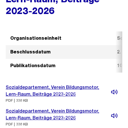
2023-2026
Organisationseinheit
Sozi
Beschlussdatum
2. N
Publikationsdatum
10. 
Sozialdepartement, Verein Bildungsmotor,
Lern-Raum, Beiträge 2023-2026
PDF | 338 KB
Sozialdepartement, Verein Bildungsmotor,
Lern-Raum, Beiträge 2023-2026
PDF | 338 KB