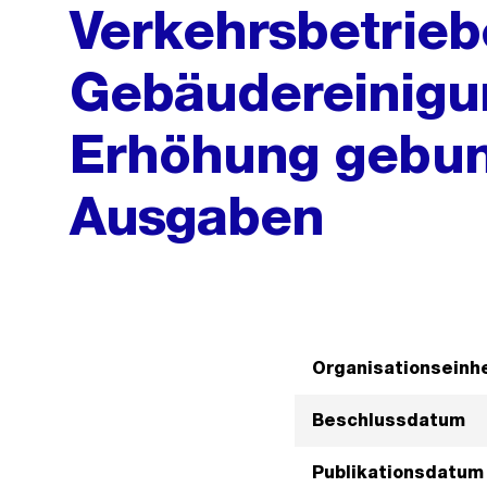
Verkehrsbetrieb
Gebäudereinigun
Erhöhung gebun
Ausgaben
Organisationseinhe
Beschlussdatum
Publikationsdatum