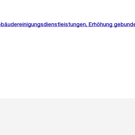
ebäudereinigungsdienstleistungen, Erhöhung gebund