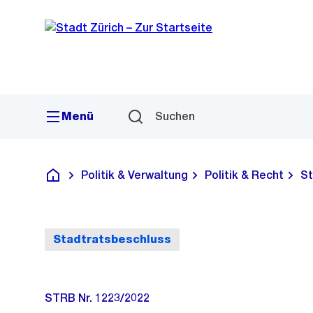
Sprunglink
Navigation
Menü
Suchen
Politik & Verwaltung
Politik & Recht
St
Deutsch
Stadtratsbeschluss
STRB Nr. 1223/2022