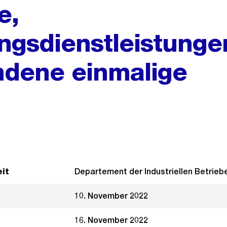
e,
gsdienstleistunge
dene einmalige
it
Departement der Industriellen Betrieb
10. November 2022
16. November 2022