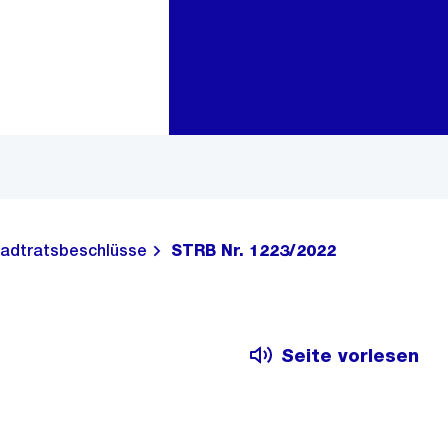
Zur Bereichsauswahl
Zum Inhalt
adtratsbeschlüsse
STRB Nr. 1223/2022
Seite vorlesen