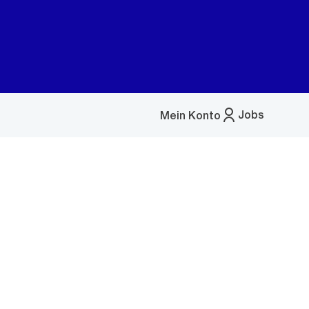
Jobs
Mein Konto
Menü
öffnen