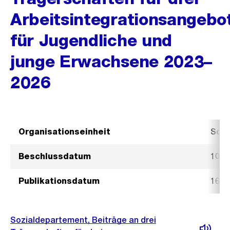
Arbeitsintegrationsangebo
für Jugendliche und
junge Erwachsene 2023–
2026
Organisationseinheit
Sozi
Beschlussdatum
10. 
Publikationsdatum
16. 
Sozialdepartement, Beiträge an drei