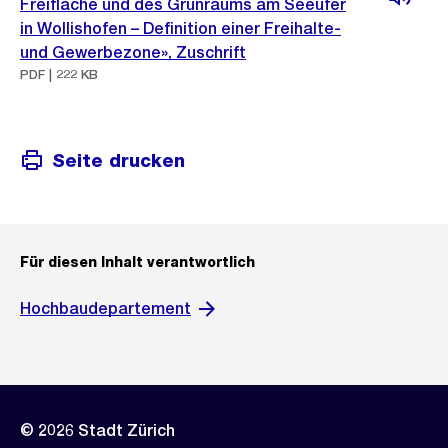
Freifläche und des Grünraums am Seeufer
in Wollishofen – Definition einer Freihalte-
und Gewerbezone», Zuschrift
PDF | 222 KB
Seite drucken
Für diesen Inhalt verantwortlich
Hochbaudepartement
© 2026 Stadt Zürich