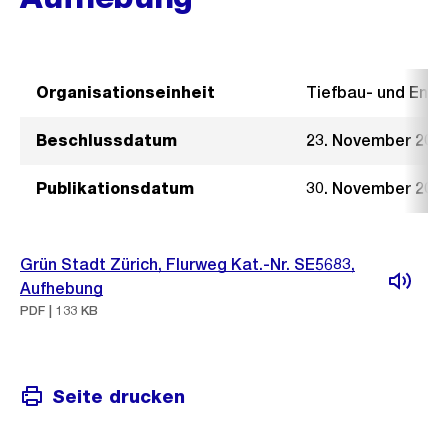
Organisationseinheit
Tiefbau- und Ent
Beschlussdatum
23. November 202
Publikationsdatum
30. November 202
Grün Stadt Zürich, Flurweg Kat.-Nr. SE5683,
Aufhebung
PDF | 133 KB
Seite drucken