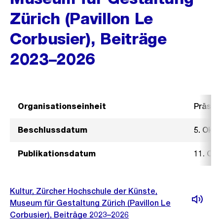
Zürich (Pavillon Le
Corbusier), Beiträge
2023–2026
Organisationseinheit
Präsid
Beschlussdatum
5. Okt
Publikationsdatum
11. Ok
Kultur, Zürcher Hochschule der Künste,
Museum für Gestaltung Zürich (Pavillon Le
Corbusier), Beiträge 2023–2026