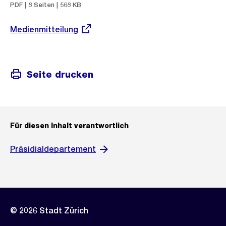
PDF | 8 Seiten | 568 KB
Externer
Medienmitteilung
Link:
Seite drucken
Für diesen Inhalt verantwortlich
Präsidialdepartement
© 2026 Stadt Zürich