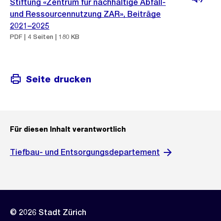
Stiftung «Zentrum für nachhaltige Abfall-
und Ressourcennutzung ZAR», Beiträge
2021–2025
PDF | 4 Seiten | 180 KB
Seite drucken
Für diesen Inhalt verantwortlich
Tiefbau- und Entsorgungsdepartement
© 2026 Stadt Zürich