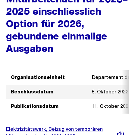
2025 einschliesslich
Option für 2026,
gebundene einmalige
Ausgaben
Organisationseinheit
Departement der I
Beschlussdatum
5. Oktober 2022
Publikationsdatum
11. Oktober 2022
Elektrizitätswerk, Beizug von temporären