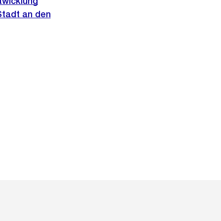
twicklung
Stadt an den