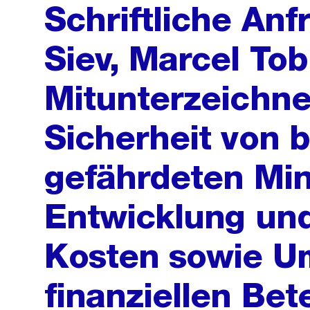
Schriftliche An
Siev, Marcel Tob
Mitunterzeichne
Sicherheit von 
gefährdeten Min
Entwicklung un
Kosten sowie U
finanziellen Bet