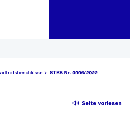
Zur Bereichsauswahl
Zum Inhalt
adtratsbeschlüsse
STRB Nr. 0996/2022
Seite vorlesen