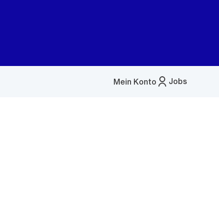
Jobs
Mein Konto
Menü
öffnen