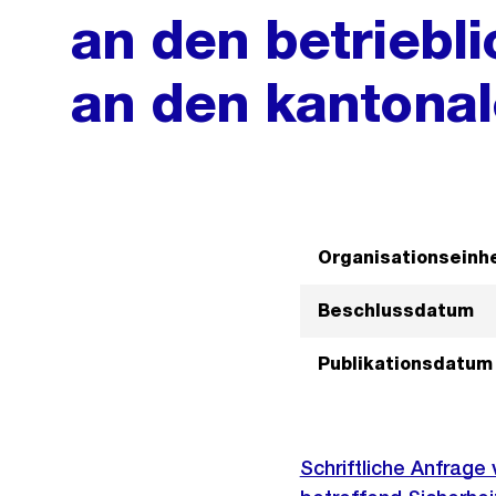
an den betriebl
an den kantonal
Organisationseinhe
Beschlussdatum
Publikationsdatum
Schriftliche Anfrage