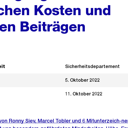
ichen Kosten und
en Beiträgen
it
Sicherheitsdepartement
5. Oktober 2022
11. Oktober 2022
 von Ronny Siev, Marcel Tobler und 6 Mitunterzeich-n