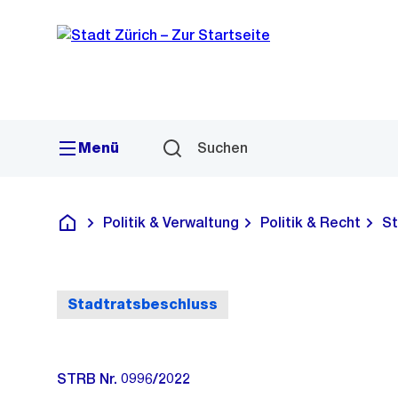
Sprunglink
Navigation
Menü
Suchen
Politik & Verwaltung
Politik & Recht
St
Deutsch
Stadtratsbeschluss
STRB Nr. 0996/2022