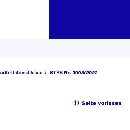
Zur Bereichsauswahl
Zum Inhalt
adtratsbeschlüsse
STRB Nr. 0998/2022
Seite vorlesen