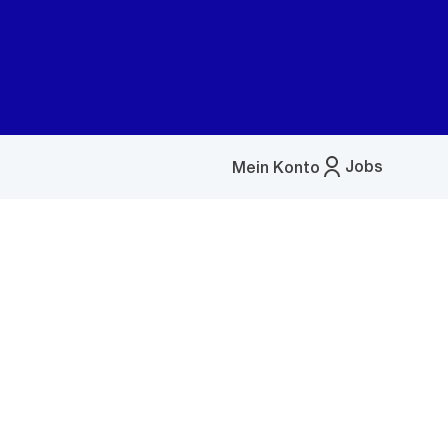
Jobs
Mein Konto
Menü
öffnen