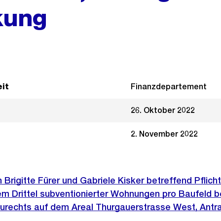
kung
it
Finanzdepartement
26. Oktober 2022
2. November 2022
 Brigitte Fürer und Gabriele Kisker betreffend Pflicht
em Drittel subventionierter Wohnungen pro Baufeld b
rechts auf dem Areal Thurgauerstrasse West, Antr