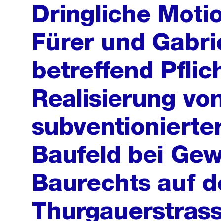
Dringliche Motio
Fürer und Gabri
betreffend Pflic
Realisierung von
subventioniert
Baufeld bei Ge
Baurechts auf d
Thurgauerstrass