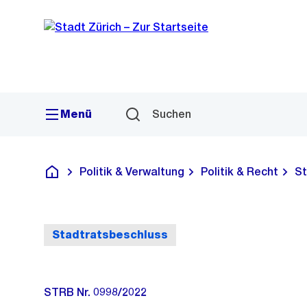
Sprunglink
Navigation
Menü
Suchen
Politik & Verwaltung
Politik & Recht
St
Deutsch
Stadtratsbeschluss
STRB Nr. 0998/2022