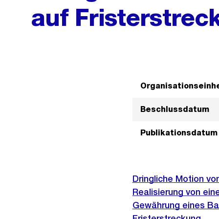
auf Fristerstrec
Organisationseinhe
Beschlussdatum
Publikationsdatum
Dringliche Motion von
Realisierung von ein
Gewährung eines Bau
Fristerstreckung