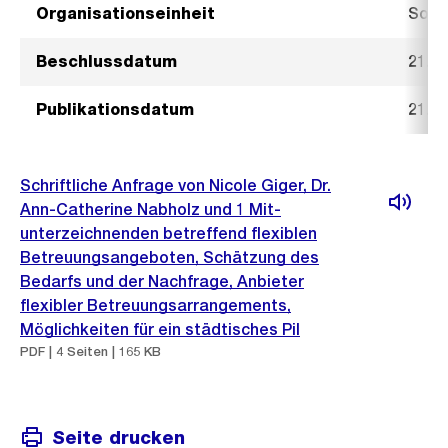
Organisationseinheit
Sozi
Beschlussdatum
21. 
Publikationsdatum
21. 
Schriftliche Anfrage von Nicole Giger, Dr.
Ann-Catherine Nabholz und 1 Mit-
unterzeichnenden betreffend flexiblen
Betreuungsangeboten, Schätzung des
Bedarfs und der Nachfrage, Anbieter
flexibler Betreuungsarrangements,
Möglichkeiten für ein städtisches Pil
PDF | 4 Seiten | 165 KB
Seite drucken