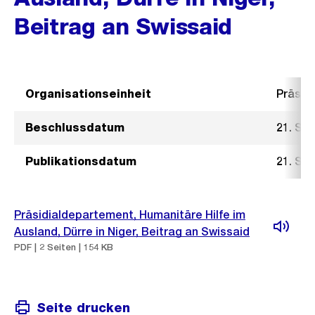
Beitrag an Swissaid
Organisationseinheit
Präsid
Beschlussdatum
21. Se
Publikationsdatum
21. Se
Präsidialdepartement, Humanitäre Hilfe im
Ausland, Dürre in Niger, Beitrag an Swissaid
PDF | 2 Seiten | 154 KB
Seite drucken