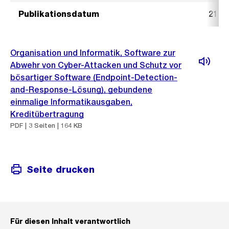
Publikationsdatum
21. 
Organisation und Informatik, Software zur
Abwehr von Cyber-Attacken und Schutz vor
bösartiger Software (Endpoint-Detection-
and-Response-Lösung), gebundene
einmalige Informatikausgaben,
Kreditübertragung
PDF | 3 Seiten | 164 KB
Seite drucken
Für diesen Inhalt verantwortlich