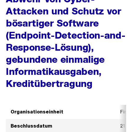
Attacken und Schutz vor
bösartiger Software
(Endpoint-Detection-and-
Response-Lösung),
gebundene einmalige
Informatikausgaben,
Kreditübertragung
Organisationseinheit
Fina
Beschlussdatum
21. 