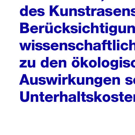
des Kunstrasens
Berücksichtigu
wissenschaftlic
zu den ökologis
Auswirkungen s
Unterhaltskoste