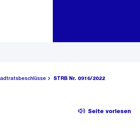
Zur Bereichsauswahl
Zum Inhalt
adtratsbeschlüsse
STRB Nr. 0916/2022
Seite vorlesen