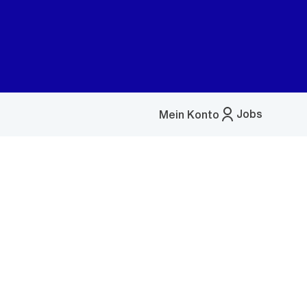
Jobs
Mein Konto
Menü
öffnen