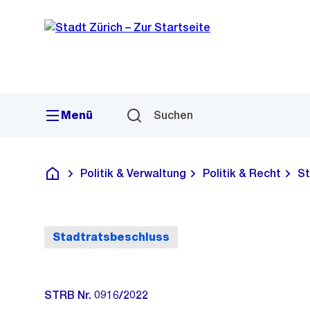
Sprunglink
Navigation
Menü
Suchen
Politik & Verwaltung
Politik & Recht
St
Deutsch
Stadtratsbeschluss
STRB Nr. 0916/2022