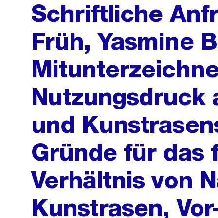
Schriftliche An
Früh, Yasmine B
Mitunterzeichne
Nutzungsdruck a
und Kunstrasens
Gründe für das 
Verhältnis von N
Kunstrasen, Vor