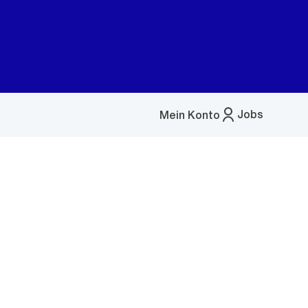
Jobs
Mein Konto
Menü
öffnen