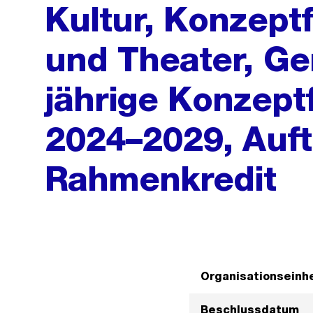
Kultur, Konzept
und Theater, G
jährige Konzept
2024–2029, Auft
Rahmenkredit
Organisationseinhe
Beschlussdatum