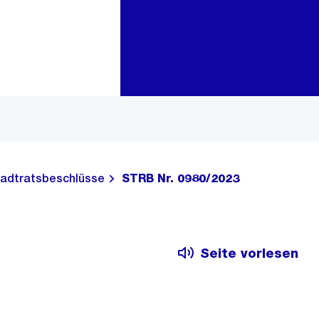
Zur Bereichsauswahl
Zum Inhalt
adtratsbeschlüsse
STRB Nr. 0980/2023
Seite vorlesen