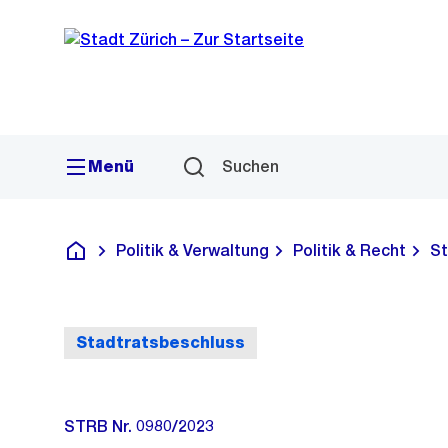
Sprunglink
Navigation
Menü
Suchen
Politik & Verwaltung
Politik & Recht
St
Deutsch
Stadtratsbeschluss
STRB Nr. 0980/2023