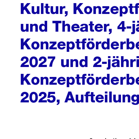
Kultur, Konzept
und Theater, 4-j
Konzeptförderbe
2027 und 2-jähr
Konzeptförderbe
2025, Aufteilun