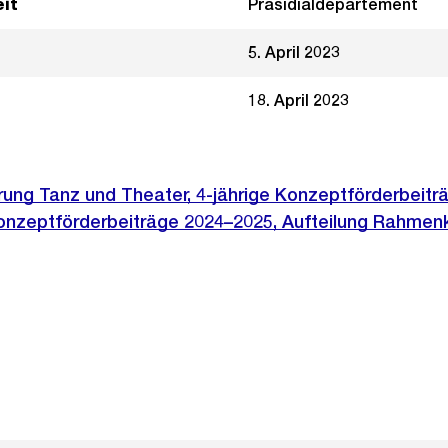
it
Präsidialdepartement
5. April 2023
18. April 2023
rung Tanz und Theater, 4-jährige Konzeptförderbeitr
Konzeptförderbeiträge 2024–2025, Aufteilung Rahmenk