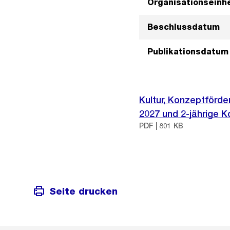
Organisationseinhe
Beschlussdatum
Publikationsdatum
Kultur, Konzeptförde
2027 und 2-jährige 
PDF | 801 KB
Seite drucken