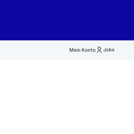
Jobs
Mein Konto
Menü
öffnen