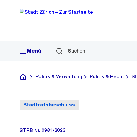
Sprunglink
Navigation
Menü
Suchen
Politik & Verwaltung
Politik & Recht
St
Deutsch
Stadtratsbeschluss
STRB Nr. 0981/2023