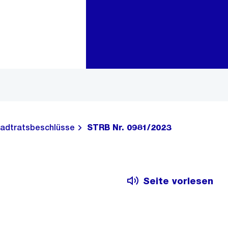
Zur Bereichsauswahl
Zum Inhalt
adtratsbeschlüsse
STRB Nr. 0981/2023
Seite vorlesen