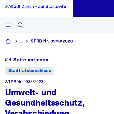
Zu
Zu
Sprunglink
Navigation
Menü
Suchen
M
öf
STRB Nr. 0983/2023
...
Blende alle Breadcrumbs ein
Deutsch
Seite vorlesen
Stadtratsbeschluss
STRB Nr. 0983/2023
Umwelt- und
Gesundheitsschutz,
Verabschiedung