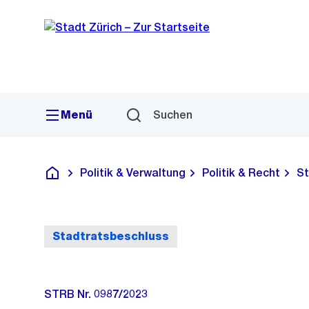
Sprunglink
Navigation
Menü
Suchen
Politik & Verwaltung
Politik & Recht
St
Deutsch
Stadtratsbeschluss
STRB Nr. 0987/2023