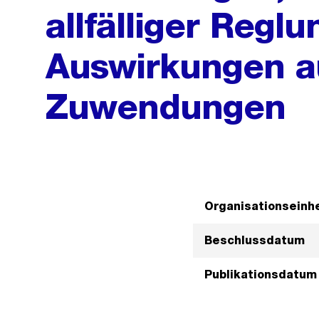
allfälliger Regl
Auswirkungen au
Zuwendungen
Organisationseinhe
Beschlussdatum
Publikationsdatum