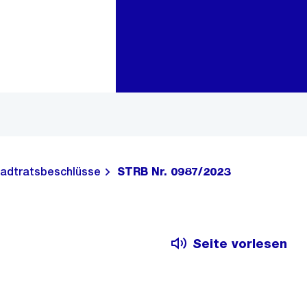
Zur Bereichsauswahl
Zum Inhalt
adtratsbeschlüsse
STRB Nr. 0987/2023
Seite vorlesen