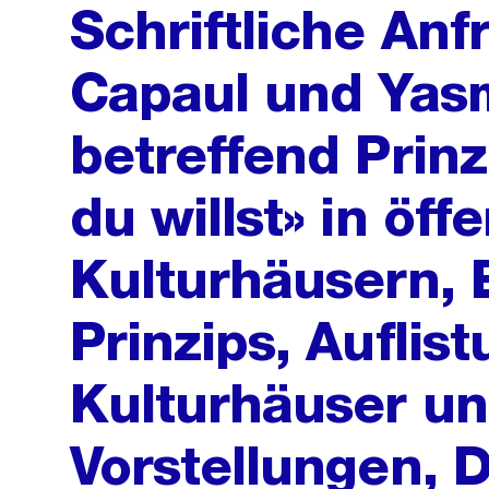
Schriftliche Anf
Capaul und Yas
betreffend Prinzi
du willst» in öff
Kulturhäusern, 
Prinzips, Auflis
Kulturhäuser un
Vorstellungen, 