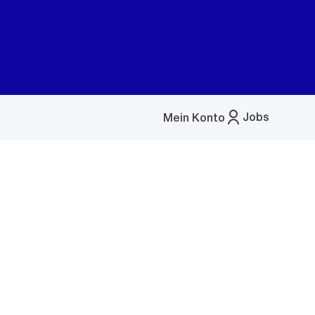
Jobs
Mein Konto
Menü
öffnen