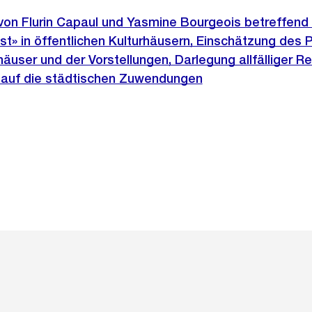
 von Flurin Capaul und Yasmine Bourgeois betreffend 
llst» in öffentlichen Kulturhäusern, Einschätzung des P
häuser und der Vorstellungen, Darlegung allfälliger R
 auf die städtischen Zuwendungen