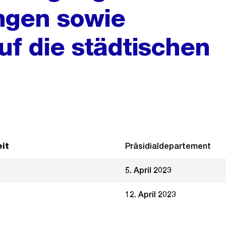
ungen sowie
f die städtischen
it
Präsidialdepartement
5. April 2023
12. April 2023