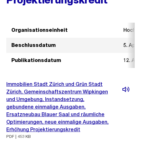
Organisationseinheit
Hochb
Beschlussdatum
5. Apri
Publikationsdatum
12. Apr
Immobilien Stadt Zürich und Grün Stadt
Zürich, Gemeinschaftszentrum Wipkingen
und Umgebung, Instandsetzung,
gebundene einmalige Ausgaben,
Ersatzneubau Blauer Saal und räumliche
Optimierungen, neue einmalige Ausgaben,
Erhöhung Projektierungskredit
PDF | 453 KB