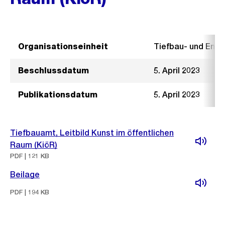
Organisationseinheit
Tiefbau- und Ent
Beschlussdatum
5. April 2023
Publikationsdatum
5. April 2023
Tiefbauamt, Leitbild Kunst im öffentlichen
Raum (KiöR)
PDF | 121 KB
Beilage
PDF | 194 KB