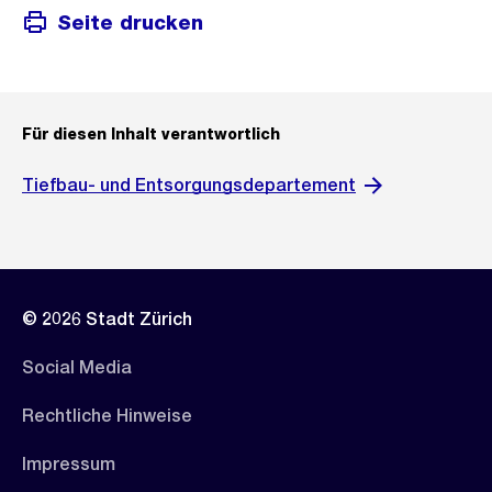
Seite drucken
Für diesen Inhalt verantwortlich
Tiefbau- und Entsorgungsdepartement
© 2026 Stadt Zürich
Social Media
Rechtliche Hinweise
Impressum