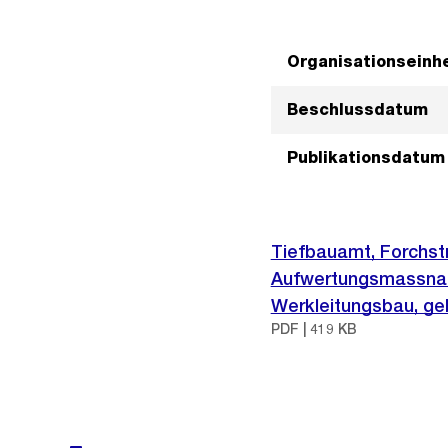
Organisationseinhe
Beschlussdatum
Publikationsdatum
Tiefbauamt, Forchstr
Aufwertungsmassnah
Werkleitungsbau, g
PDF | 419 KB