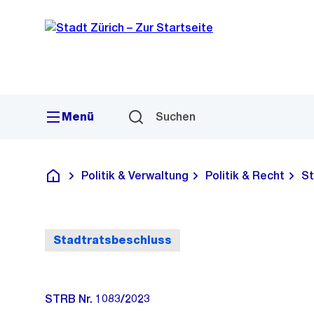
Sprunglink
Navigation
Menü
Suchen
Politik & Verwaltung
Politik & Recht
St
Deutsch
Stadtratsbeschluss
STRB Nr. 1083/2023