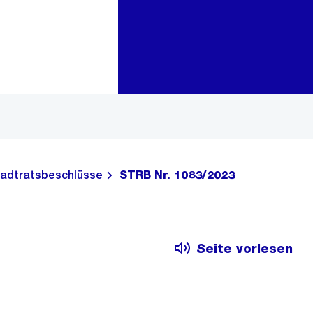
Zur Bereichsauswahl
Zum Inhalt
adtratsbeschlüsse
STRB Nr. 1083/2023
Seite vorlesen