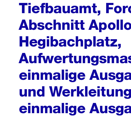
Tiefbauamt, For
Abschnitt Apollo
Hegibachplatz,
Aufwertungsma
einmalige Ausga
und Werkleitun
einmalige Ausg