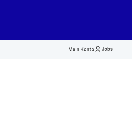
Jobs
Mein Konto
Menü
öffnen