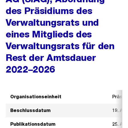
des Präsidiums des
Verwaltungsrats und
eines Mitglieds des
Verwaltungsrats für den
Rest der Amtsdauer
2022–2026
Organisationseinheit
Präsid
Beschlussdatum
19. Apr
Publikationsdatum
25. Apr