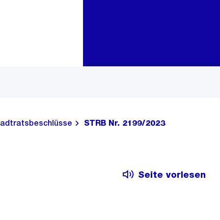
Zur Bereichsauswahl
Zum Inhalt
adtratsbeschlüsse
STRB Nr. 2199/2023
Seite vorlesen