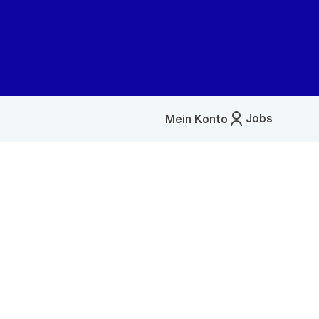
Jobs
Mein Konto
Menü
öffnen