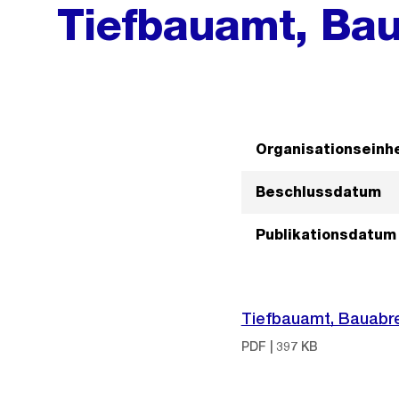
Tiefbauamt, Ba
Organisationseinhe
Beschlussdatum
Publikationsdatum
Tiefbauamt, Bauabr
PDF | 397 KB