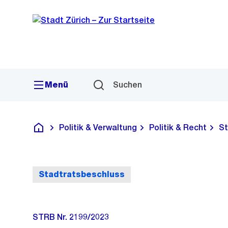
Sprunglink
Navigation
Menü
Suchen
Politik & Verwaltung
Politik & Recht
St
Deutsch
Stadtratsbeschluss
STRB Nr. 2199/2023