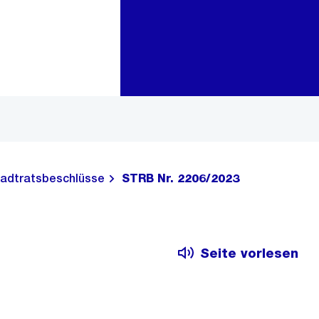
Zur Bereichsauswahl
Zum Inhalt
adtratsbeschlüsse
STRB Nr. 2206/2023
Seite vorlesen