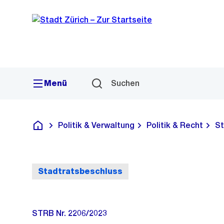
Sprunglink
Navigation
Menü
Suchen
Politik & Verwaltung
Politik & Recht
St
Deutsch
Stadtratsbeschluss
STRB Nr. 2206/2023