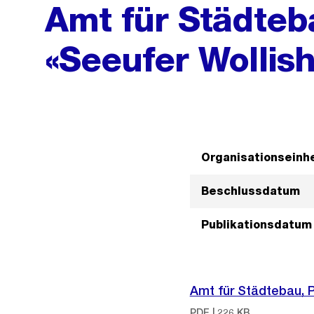
Amt für Städteb
«Seeufer Wollish
Organisationseinhe
Beschlussdatum
Publikationsdatum
Amt für Städtebau, P
PDF | 226 KB