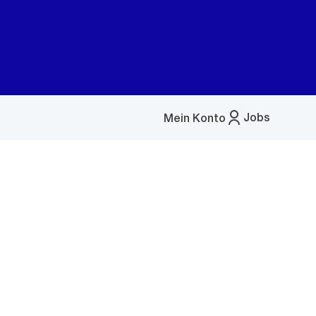
Jobs
Mein Konto
Menü
öffnen