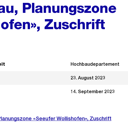
au, Planungszone
ofen», Zuschrift
it
Hochbaudepartement
23. August 2023
14. September 2023
lanungszone «Seeufer Wollishofen», Zuschrift