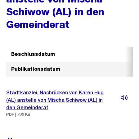
Schiwow (AL) in den
Gemeinderat
Beschlussdatum
23.
Publikationsdatum
28.
Stadtkanzlei, Nachrücken von Karen Hug
(AL) anstelle von Mischa Schiwow (AL) in
den Gemeinderat
PDF | 208 KB