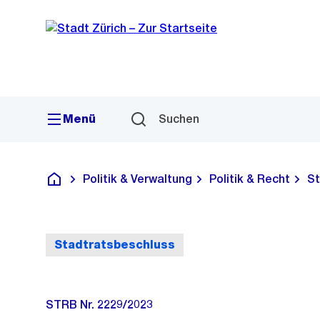
Sprunglink
Navigation
Menü
Suchen
Politik & Verwaltung
Politik & Recht
St
Deutsch
Stadtratsbeschluss
STRB Nr. 2229/2023