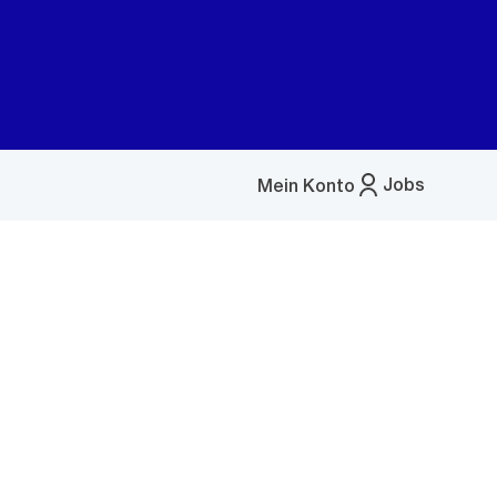
Jobs
Mein Konto
Menü
öffnen