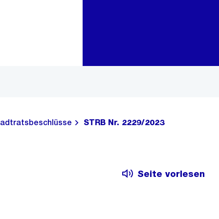
Zur Bereichsauswahl
Zum Inhalt
adtratsbeschlüsse
STRB Nr. 2229/2023
Seite vorlesen