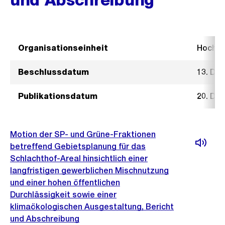
Organisationseinheit
Hochb
Beschlussdatum
13. De
Publikationsdatum
20. De
Motion der SP- und Grüne-Fraktionen
betreffend Gebietsplanung für das
Schlachthof-Areal hinsichtlich einer
langfristigen gewerblichen Mischnutzung
und einer hohen öffentlichen
Durchlässigkeit sowie einer
klimaökologischen Ausgestaltung, Bericht
und Abschreibung