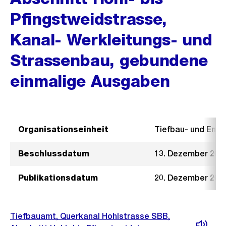
Pfingstweidstrasse,
Kanal- Werkleitungs- und
Strassenbau, gebundene
einmalige Ausgaben
Organisationseinheit
Tiefbau- und Ent
Beschlussdatum
13. Dezember 202
Publikationsdatum
20. Dezember 202
Tiefbauamt, Querkanal Hohlstrasse SBB,