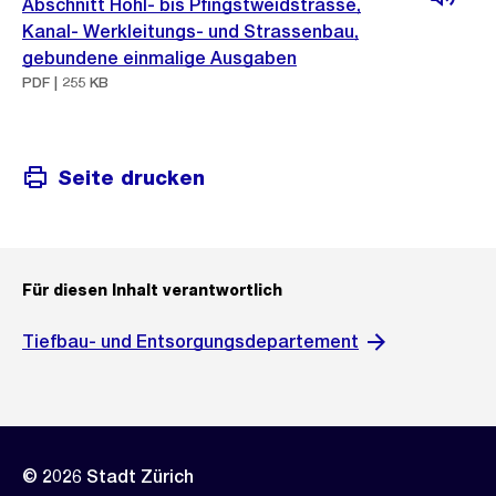
Abschnitt Hohl- bis Pfingstweidstrasse,
Kanal- Werkleitungs- und Strassenbau,
gebundene einmalige Ausgaben
PDF | 255 KB
Seite drucken
Für diesen Inhalt verantwortlich
Tiefbau- und Entsorgungsdepartement
© 2026 Stadt Zürich