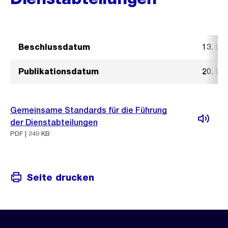
Beschlussdatum
13. D
Publikationsdatum
20. D
Gemeinsame Standards für die Führung
der Dienstabteilungen
PDF | 249 KB
Seite drucken