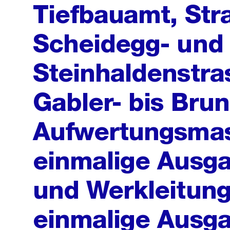
Tiefbauamt, Str
Scheidegg- und
Steinhaldenstra
Gabler- bis Bru
Aufwertungsma
einmalige Ausga
und Werkleitun
einmalige Ausg