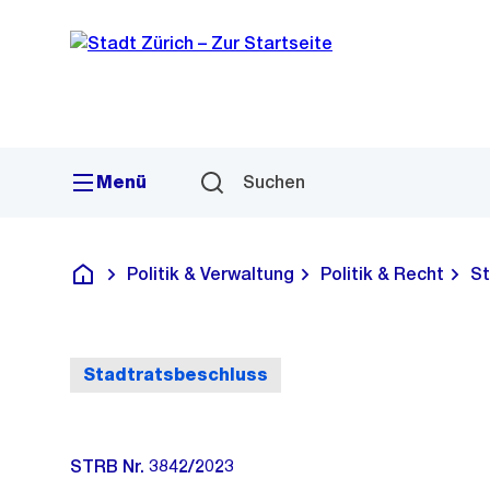
Sprunglink
Navigation
Menü
Suchen
Politik & Verwaltung
Politik & Recht
St
Deutsch
Stadtratsbeschluss
STRB Nr. 3842/2023