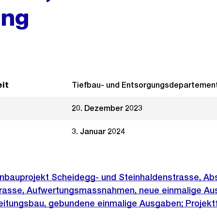
ung
it
Tiefbau- und Entsorgungsdepartemen
20. Dezember 2023
3. Januar 2024
nbauprojekt Scheidegg- und Steinhaldenstrasse, Abs
trasse, Aufwertungsmassnahmen, neue einmalige Au
eitungsbau, gebundene einmalige Ausgaben; Projekt