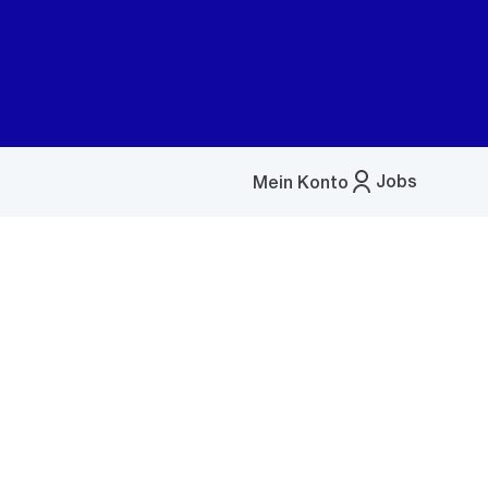
Jobs
Mein Konto
Menü
öffnen