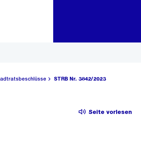
Zur Bereichsauswahl
Zum Inhalt
adtratsbeschlüsse
STRB Nr. 3842/2023
Seite vorlesen