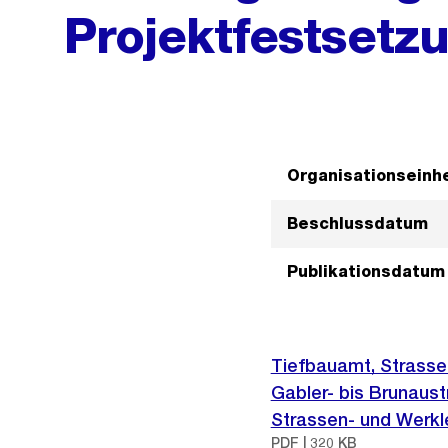
Projektfestsetz
Organisationseinhe
Beschlussdatum
Publikationsdatum
Tiefbauamt, Strasse
Gabler- bis Brunaus
Strassen- und Werkl
PDF | 320 KB