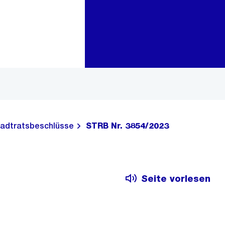
Zur Bereichsauswahl
Zum Inhalt
adtratsbeschlüsse
STRB Nr. 3854/2023
Seite vorlesen