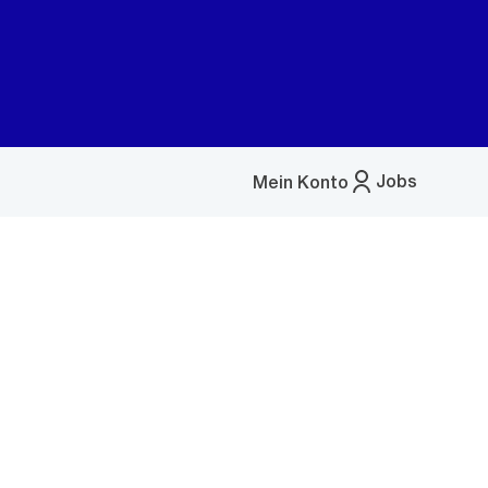
Jobs
Mein Konto
Menü
öffnen