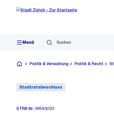
Sprunglink
Navigation
Menü
Suchen
Politik & Verwaltung
Politik & Recht
St
Deutsch
Stadtratsbeschluss
STRB Nr. 3854/2023