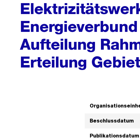
Elektrizitätswer
Energieverbund
Aufteilung Rahm
Erteilung Gebie
Organisationseinhe
Beschlussdatum
Publikationsdatum