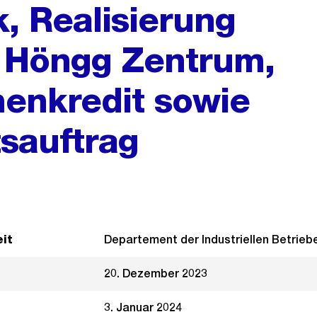
k, Realisierung
 Höngg Zentrum,
enkredit sowie
tsauftrag
it
Departement der Industriellen Betrieb
20. Dezember 2023
3. Januar 2024