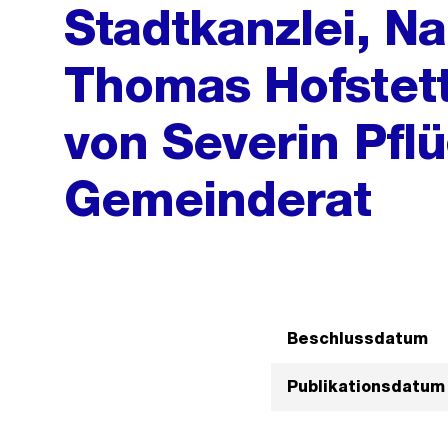
Stadtkanzlei, N
Thomas Hofstett
von Severin Pflü
Gemeinderat
Beschlussdatum
Publikationsdatum