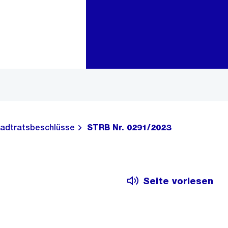
Zur Bereichsauswahl
Zum Inhalt
adtratsbeschlüsse
STRB Nr. 0291/2023
Seite vorlesen