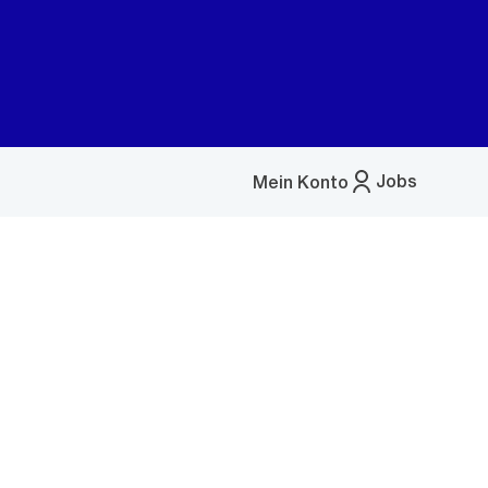
Jobs
Mein Konto
Menü
öffnen