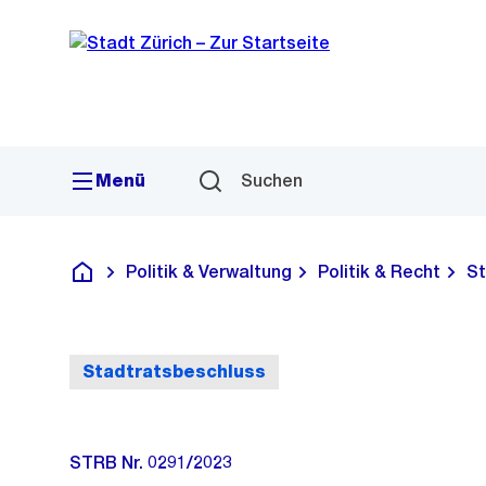
Sprunglink
Navigation
Menü
Suchen
Politik & Verwaltung
Politik & Recht
St
Deutsch
Stadtratsbeschluss
STRB Nr. 0291/2023