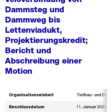
Dammsteg und
Dammweg bis
Lettenviadukt,
Projektierungskredit;
Bericht und
Abschreibung einer
Motion
Organisationseinheit
Tiefbau- und Ent
Beschlussdatum
11. Januar 2023