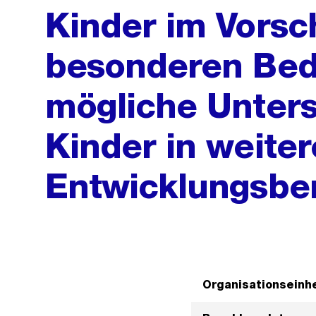
Kinder im Vorsch
besonderen Bed
mögliche Unters
Kinder in weite
Entwicklungsbe
Organisationseinhe