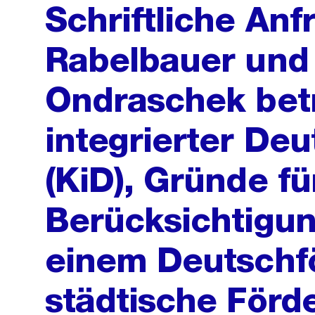
Schriftliche Anf
Rabelbauer und
Ondraschek betr
integrierter De
(KiD), Gründe fü
Berücksichtigun
einem Deutschf
städtische Förd