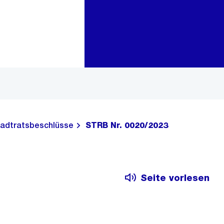
Zur Bereichsauswahl
Zum Inhalt
adtratsbeschlüsse
STRB Nr. 0020/2023
Seite vorlesen