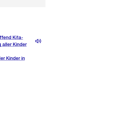
ffend Kita-
 aller Kinder
r Kinder in