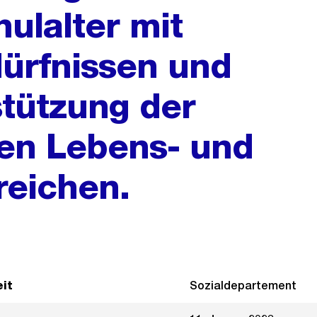
ulalter mit
ürfnissen und
tützung der
ren Lebens- und
reichen.
it
Sozialdepartement