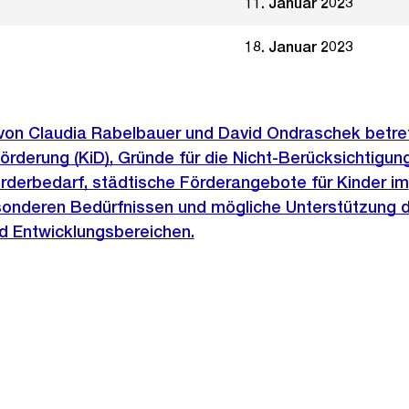
11. Januar 2023
18. Januar 2023
 von Claudia Rabelbauer und David Ondraschek betre
örderung (KiD), Gründe für die Nicht-Berücksichtigung
rderbedarf, städtische Förderangebote für Kinder im
sonderen Bedürfnissen und mögliche Unterstützung de
d Entwicklungsbereichen.