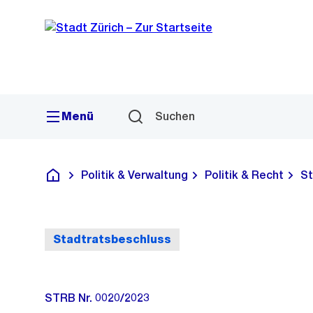
Sprunglink
Navigation
Menü
Suchen
Politik & Verwaltung
Politik & Recht
St
Deutsch
Stadtratsbeschluss
STRB Nr. 0020/2023