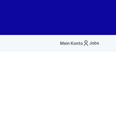
Jobs
Mein Konto
Menü
öffnen