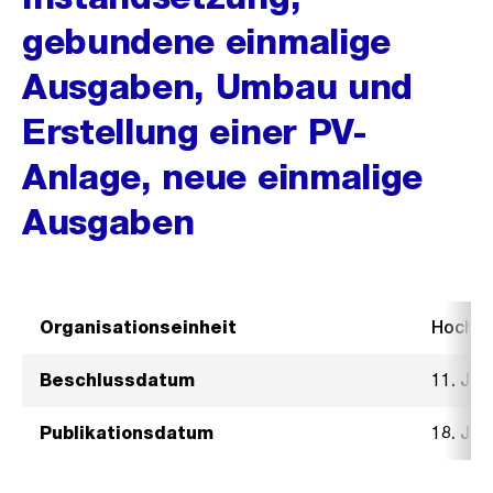
gebundene einmalige
Ausgaben, Umbau und
Erstellung einer PV-
Anlage, neue einmalige
Ausgaben
Organisationseinheit
Hochb
Beschlussdatum
11. Jan
Publikationsdatum
18. Jan