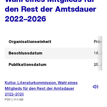
den Rest der Amtsdauer
2022–2026
Organisationseinheit
Präsid
Beschlussdatum
18. Ja
Publikationsdatum
25. Ja
Kultur, Literaturkommission, Wahl eines
Mitglieds für den Rest der Amtsdauer
2022–2026
PDF | 216 KB