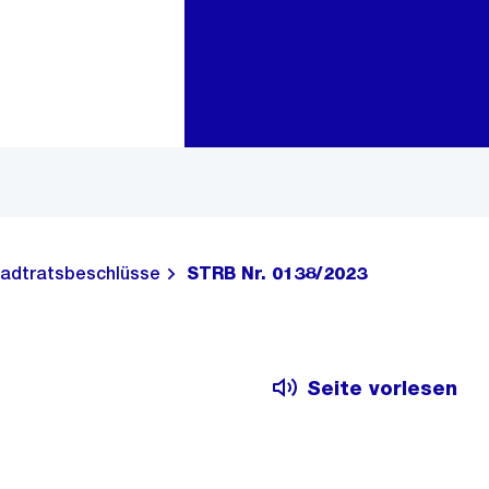
Zur Bereichsauswahl
Zum Inhalt
adtratsbeschlüsse
STRB Nr. 0138/2023
Seite vorlesen