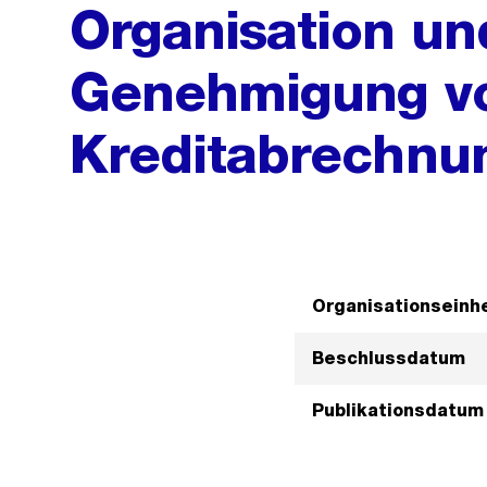
Organisation un
Genehmigung v
Kreditabrechnu
Organisationseinhe
Beschlussdatum
Publikationsdatum