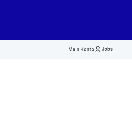
Jobs
Mein Konto
Menü
öffnen