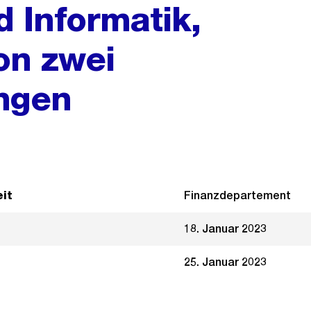
d Informatik,
on zwei
ngen
it
Finanzdepartement
18. Januar 2023
25. Januar 2023