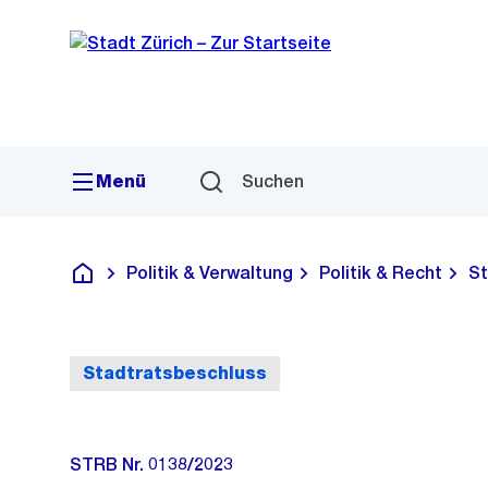
Sprunglink
Navigation
Menü
Suchen
Politik & Verwaltung
Politik & Recht
St
Deutsch
Stadtratsbeschluss
STRB Nr. 0138/2023