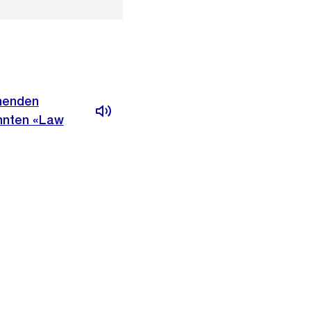
hnenden
annten «Law