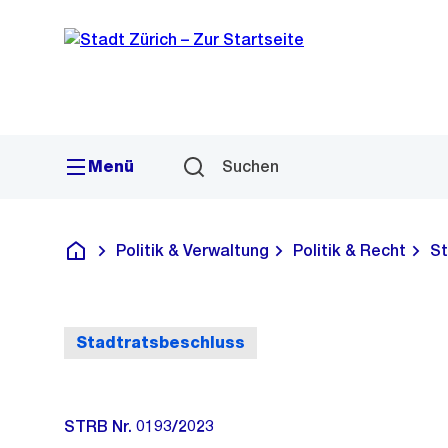
Sprunglink
Navigation
Menü
Suchen
Politik & Verwaltung
Politik & Recht
St
Deutsch
Stadtratsbeschluss
STRB Nr. 0193/2023