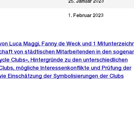
25. Januar 2023
1. Februar 2023
e von Luca Maggi, Fanny de Weck und 1 Mitunterzeic
schaft von städtischen Mitarbeitenden in den sogen
cle Clubs», Hintergründe zu den unterschiedlichen
lubs, mögliche Interessenkonflikte und Prüfung der
wie Einschätzung der Symbolisierungen der Clubs