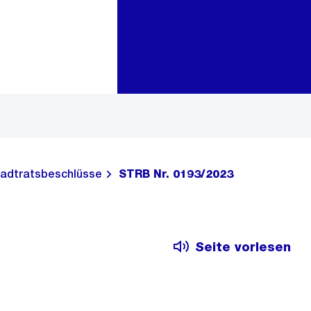
Zur Bereichsauswahl
Zum Inhalt
adtratsbeschlüsse
STRB Nr. 0193/2023
Seite vorlesen