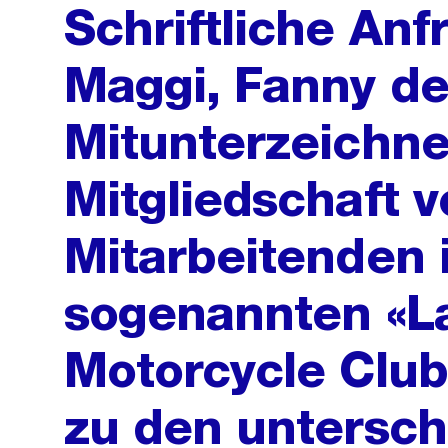
Schriftliche An
Maggi, Fanny d
Mitunterzeichne
Mitgliedschaft 
Mitarbeitenden 
sogenannten «L
Motorcycle Club
zu den untersch