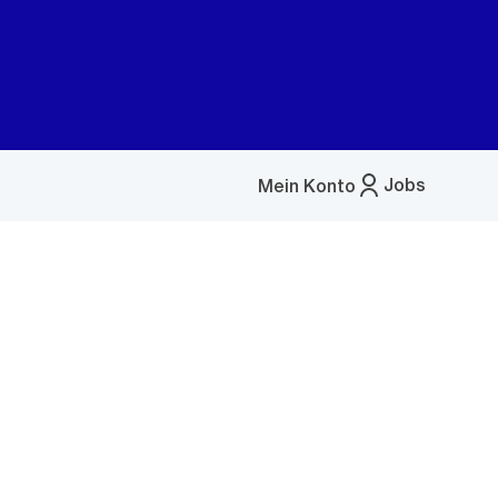
Jobs
Mein Konto
Menü
öffnen