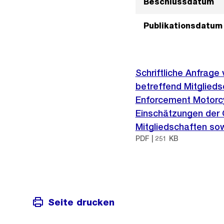
Beschlussdatum
Publikationsdatum
Schriftliche Anfrag
betreffend Mitglied
Enforcement Motorcy
Einschätzungen der C
Mitgliedschaften so
PDF | 251 KB
Seite drucken