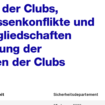
der Clubs,
ssenkonflikte und
gliedschaften
ung der
n der Clubs
it
Sicherheitsdepartement