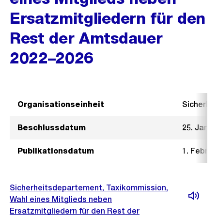
Ersatzmitgliedern für den
Rest der Amtsdauer
2022–2026
Organisationseinheit
Sicherhe
Beschlussdatum
25. Janua
Publikationsdatum
1. Februa
Sicherheitsdepartement, Taxikommission,
Wahl eines Mitglieds neben
Ersatzmitgliedern für den Rest der