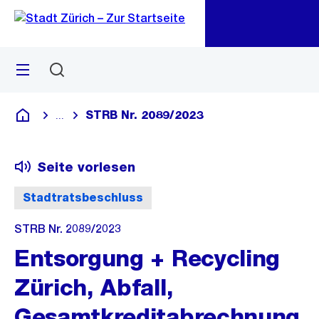
Zu
Zu
Sprunglink
Navigation
Menü
Suchen
M
öf
STRB Nr. 2089/2023
...
Blende alle Breadcrumbs ein
Deutsch
Seite vorlesen
Stadtratsbeschluss
STRB Nr. 2089/2023
Entsorgung + Recycling
Zürich, Abfall,
Gesamtkreditabrechnung