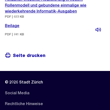
Rollenmodell und gebundene einmalige wie
wiederkehrende Informatik-Ausgaben
PDF | 623 KB
Beilage
PDF | 241 KB
Seite drucken
© 2026 Stadt Zürich
Social Media
Rechtliche Hinweise