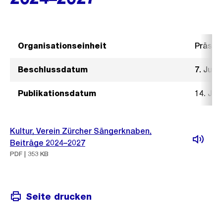
Organisationseinheit
Präsid
Beschlussdatum
7. Juni
Publikationsdatum
14. Jun
Kultur, Verein Zürcher Sängerknaben,
Beiträge 2024–2027
PDF | 353 KB
Seite drucken