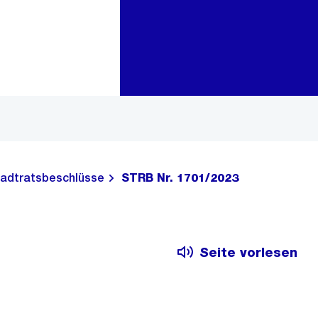
Zur Bereichsauswahl
Zum Inhalt
adtratsbeschlüsse
STRB Nr. 1701/2023
Seite vorlesen