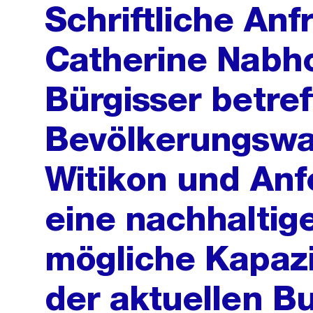
Schriftliche Anf
Catherine Nabho
Bürgisser betre
Bevölkerungswa
Witikon und An
eine nachhaltige
mögliche Kapaz
der aktuellen Bu