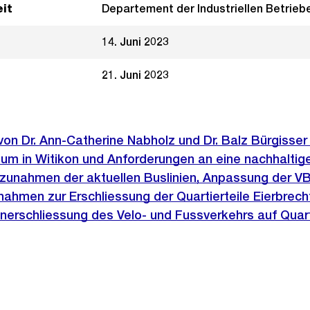
it
Departement der Industriellen Betrieb
14. Juni 2023
21. Juni 2023
 von Dr. Ann-Catherine Nabholz und Dr. Balz Bürgisser
m in Witikon und Anforderungen an eine nachhaltige 
zunahmen der aktuellen Buslinien, Anpassung der V
ahmen zur Erschliessung der Quartierteile Eierbrech
inerschliessung des Velo- und Fussverkehrs auf Quar