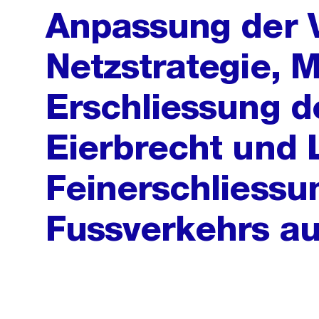
Anpassung der 
Netzstrategie,
Erschliessung de
Eierbrecht und 
Feinerschliessu
Fussverkehrs au