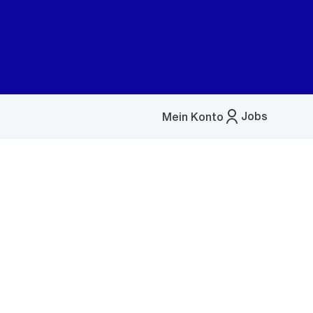
Jobs
Mein Konto
Menü
öffnen