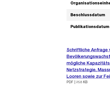
Organisationseinhe
Beschlussdatum
Publikationsdatum
Schriftliche Anfrage
Bevölkerungswachstu
mögliche Kapazitäts
Netzstrategie, Massn
Looren sowie zur Fe
PDF | 258 KB