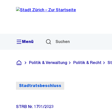
Sprunglink
Navigation
Menü
Suchen
Politik & Verwaltung
Politik & Recht
St
Deutsch
Stadtratsbeschluss
STRB Nr. 1701/2023