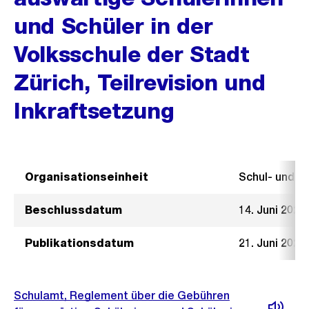
und Schüler in der
Volksschule der Stadt
Zürich, Teilrevision und
Inkraftsetzung
Organisationseinheit
Schul- und 
Beschlussdatum
14. Juni 2023
Publikationsdatum
21. Juni 2023
Schulamt, Reglement über die Gebühren