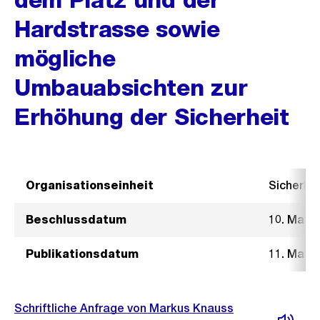
Hardstrasse sowie
mögliche
Umbauabsichten zur
Erhöhung der Sicherheit
Organisationseinheit
Sicherhe
Beschlussdatum
10. Mai 2
Publikationsdatum
11. Mai 2
Schriftliche Anfrage von Markus Knauss