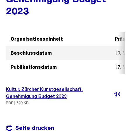
2023
Organisationseinheit
Präsid
Beschlussdatum
10. Mai
Publikationsdatum
17. Mai
Kultur, Zürcher Kunstgesellschaft,
Genehmigung Budget 2023
PDF | 329 KB
Seite drucken