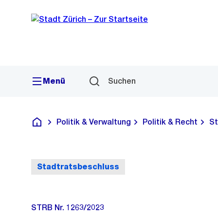
Sprunglink
Navigation
Menü
Suchen
Politik & Verwaltung
Politik & Recht
St
Deutsch
Stadtratsbeschluss
STRB Nr. 1263/2023