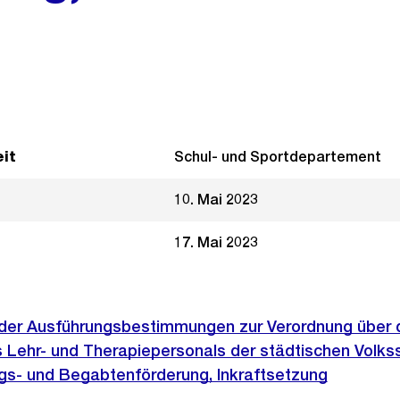
it
Schul- und Sportdepartement
10. Mai 2023
17. Mai 2023
der Ausführungsbestimmungen zur Verordnung über 
s Lehr- und Therapiepersonals der städtischen Volks
s- und Begabtenförderung, Inkraftsetzung