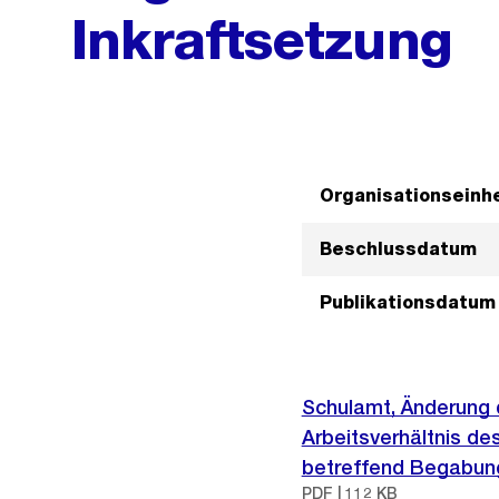
Inkraftsetzung
Organisationseinhe
Beschlussdatum
Publikationsdatum
Schulamt, Änderung 
Arbeitsverhältnis de
betreffend Begabung
PDF | 112 KB