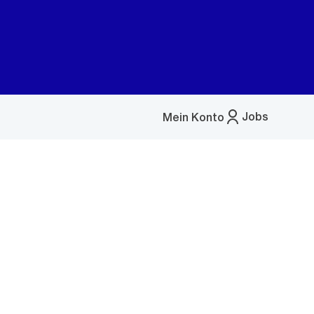
Jobs
Mein Konto
Menü
öffnen