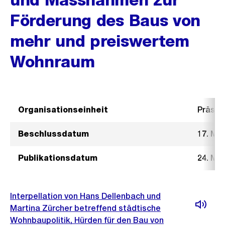
Förderung des Baus von
mehr und preiswertem
Wohnraum
Organisationseinheit
Präsid
Beschlussdatum
17. Mai
Publikationsdatum
24. Mai
Interpellation von Hans Dellenbach und
Martina Zürcher betreffend städtische
Wohnbaupolitik, Hürden für den Bau von