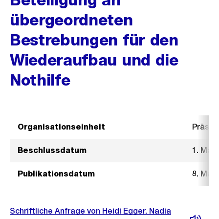
übergeordneten
Bestrebungen für den
Wiederaufbau und die
Nothilfe
Organisationseinheit
Präsid
Beschlussdatum
1. Mär
Publikationsdatum
8. Mär
Schriftliche Anfrage von Heidi Egger, Nadia