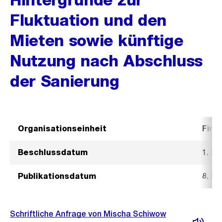
Fluktuation und den
Mieten sowie künftige
Nutzung nach Abschluss
der Sanierung
Organisationseinheit
Fina
Beschlussdatum
1. Mä
Publikationsdatum
8. Mä
Schriftliche Anfrage von Mischa Schiwow